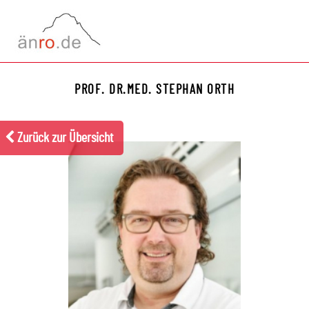
MENÜ
PROF. DR.MED.
STEPHAN
ORTH
Zurück zur Übersicht