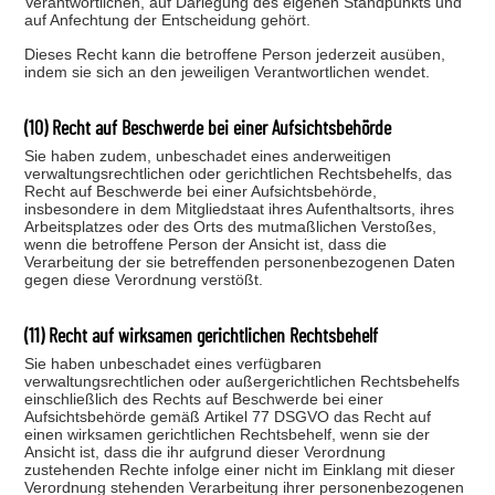
Verantwortlichen, auf Darlegung des eigenen Standpunkts und
auf Anfechtung der Entscheidung gehört.
Dieses Recht kann die betroffene Person jederzeit ausüben,
indem sie sich an den jeweiligen Verantwortlichen wendet.
(10) Recht auf Beschwerde bei einer Aufsichtsbehörde
Sie haben zudem, unbeschadet eines anderweitigen
verwaltungsrechtlichen oder gerichtlichen Rechtsbehelfs, das
Recht auf Beschwerde bei einer Aufsichtsbehörde,
insbesondere in dem Mitgliedstaat ihres Aufenthaltsorts, ihres
Arbeitsplatzes oder des Orts des mutmaßlichen Verstoßes,
wenn die betroffene Person der Ansicht ist, dass die
Verarbeitung der sie betreffenden personenbezogenen Daten
gegen diese Verordnung verstößt.
(11) Recht auf wirksamen gerichtlichen Rechtsbehelf
Sie haben unbeschadet eines verfügbaren
verwaltungsrechtlichen oder außergerichtlichen Rechtsbehelfs
einschließlich des Rechts auf Beschwerde bei einer
Aufsichtsbehörde gemäß Artikel 77 DSGVO das Recht auf
einen wirksamen gerichtlichen Rechtsbehelf, wenn sie der
Ansicht ist, dass die ihr aufgrund dieser Verordnung
zustehenden Rechte infolge einer nicht im Einklang mit dieser
Verordnung stehenden Verarbeitung ihrer personenbezogenen