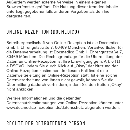
Außerdem werden externe Verweise in einem eigenen
Browserfenster geöffnet. Die Nutzung dieser fremden Inhalte
unterliegt gegebenenfalls anderen Vorgaben als den hier
dargestellten.
ONLINE-REZEPTION (DOCMEDICO)
Betreibergesellschaft von Online-Rezeption ist die Docmedico
GmbH, Ehrengutstraße 7, 80469 München. Verantwortlicher für
die Datenverarbeitung ist Docmedico GmbH, Ehrengutstraße 7,
80469 München. Die Rechtsgrundlage für die Übermittlung der
Daten an Online-Rezeption ist Ihre Einwilligung gem. Art. 6 (1)
a DSGVO, indem Sie durch Klick auf „Okay“ der Nutzung der
Online-Rezeption zustimmen. In diesem Fall findet eine
Datenweiterleitung an Online-Rezeption statt. Ist eine solche
Datenverarbeitung von Ihnen nicht gewollt, können Sie die
Übermittlung dadurch verhindern, indem Sie den Button „Okay“
nicht anklicken
Weitere Informationen und die geltenden
Datenschutzbestimmungen von Online-Rezeption können unter
www.docmedico-rezeption.de/datenschutz abgerufen werden.
RECHTE DER BETROFFENEN PERSON