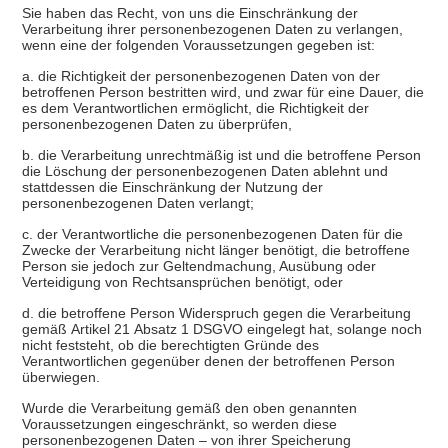
Sie haben das Recht, von uns die Einschränkung der
Verarbeitung ihrer personenbezogenen Daten zu verlangen,
wenn eine der folgenden Voraussetzungen gegeben ist:
a. die Richtigkeit der personenbezogenen Daten von der
betroffenen Person bestritten wird, und zwar für eine Dauer, die
es dem Verantwortlichen ermöglicht, die Richtigkeit der
personenbezogenen Daten zu überprüfen,
b. die Verarbeitung unrechtmäßig ist und die betroffene Person
die Löschung der personenbezogenen Daten ablehnt und
stattdessen die Einschränkung der Nutzung der
personenbezogenen Daten verlangt;
c. der Verantwortliche die personenbezogenen Daten für die
Zwecke der Verarbeitung nicht länger benötigt, die betroffene
Person sie jedoch zur Geltendmachung, Ausübung oder
Verteidigung von Rechtsansprüchen benötigt, oder
d. die betroffene Person Widerspruch gegen die Verarbeitung
gemäß Artikel 21 Absatz 1 DSGVO eingelegt hat, solange noch
nicht feststeht, ob die berechtigten Gründe des
Verantwortlichen gegenüber denen der betroffenen Person
überwiegen.
Wurde die Verarbeitung gemäß den oben genannten
Voraussetzungen eingeschränkt, so werden diese
personenbezogenen Daten – von ihrer Speicherung