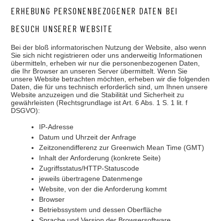
ERHEBUNG PERSONENBEZOGENER DATEN BEI
BESUCH UNSERER WEBSITE
Bei der bloß informatorischen Nutzung der Website, also wenn
Sie sich nicht registrieren oder uns anderweitig Informationen
übermitteln, erheben wir nur die personenbezogenen Daten,
die Ihr Browser an unseren Server übermittelt. Wenn Sie
unsere Website betrachten möchten, erheben wir die folgenden
Daten, die für uns technisch erforderlich sind, um Ihnen unsere
Website anzuzeigen und die Stabilität und Sicherheit zu
gewährleisten (Rechtsgrundlage ist Art. 6 Abs. 1 S. 1 lit. f
DSGVO):
IP-Adresse
Datum und Uhrzeit der Anfrage
Zeitzonendifferenz zur Greenwich Mean Time (GMT)
Inhalt der Anforderung (konkrete Seite)
Zugriffsstatus/HTTP-Statuscode
jeweils übertragene Datenmenge
Website, von der die Anforderung kommt
Browser
Betriebssystem und dessen Oberfläche
Sprache und Version der Browsersoftware.