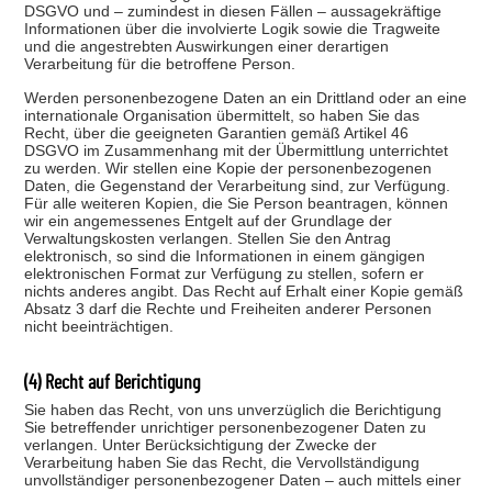
DSGVO und – zumindest in diesen Fällen – aussagekräftige
Informationen über die involvierte Logik sowie die Tragweite
und die angestrebten Auswirkungen einer derartigen
Verarbeitung für die betroffene Person.
Werden personenbezogene Daten an ein Drittland oder an eine
internationale Organisation übermittelt, so haben Sie das
Recht, über die geeigneten Garantien gemäß Artikel 46
DSGVO im Zusammenhang mit der Übermittlung unterrichtet
zu werden. Wir stellen eine Kopie der personenbezogenen
Daten, die Gegenstand der Verarbeitung sind, zur Verfügung.
Für alle weiteren Kopien, die Sie Person beantragen, können
wir ein angemessenes Entgelt auf der Grundlage der
Verwaltungskosten verlangen. Stellen Sie den Antrag
elektronisch, so sind die Informationen in einem gängigen
elektronischen Format zur Verfügung zu stellen, sofern er
nichts anderes angibt. Das Recht auf Erhalt einer Kopie gemäß
Absatz 3 darf die Rechte und Freiheiten anderer Personen
nicht beeinträchtigen.
(4) Recht auf Berichtigung
Sie haben das Recht, von uns unverzüglich die Berichtigung
Sie betreffender unrichtiger personenbezogener Daten zu
verlangen. Unter Berücksichtigung der Zwecke der
Verarbeitung haben Sie das Recht, die Vervollständigung
unvollständiger personenbezogener Daten – auch mittels einer