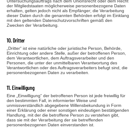
Untersuchungsauftrags nach dem Unionsrecht oder dem Recht
der Mitgliedstaaten möglicherweise personenbezogene Daten
erhalten, gelten jedoch nicht als Empfänger; die Verarbeitung
dieser Daten durch die genannten Behörden erfolgt im Einklang
mit den geltenden Datenschutzvorschriften gemäß den
Zwecken der Verarbeitung.
10. Dritter
„Dritter“ ist eine natürliche oder juristische Person, Behörde,
Einrichtung oder andere Stelle, außer der betroffenen Person,
dem Verantwortlichen, dem Auftragsverarbeiter und den
Personen, die unter der unmittelbaren Verantwortung des
Verantwortlichen oder des Auftragsverarbeiters befugt sind, die
personenbezogenen Daten zu verarbeiten.
11. Einwilligung
Eine „Einwilligung“ der betroffenen Person ist jede freiwillig für
den bestimmten Fall, in informierter Weise und
unmissverständlich abgegebene Willensbekundung in Form
einer Erklärung oder einer sonstigen eindeutigen bestätigenden
Handlung, mit der die betroffene Person zu verstehen gibt,
dass sie mit der Verarbeitung der sie betreffenden
personenbezogenen Daten einverstanden ist.