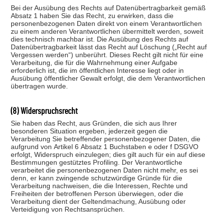
Bei der Ausübung des Rechts auf Datenübertragbarkeit gemäß
Absatz 1 haben Sie das Recht, zu erwirken, dass die
personenbezogenen Daten direkt von einem Verantwortlichen
zu einem anderen Verantwortlichen übermittelt werden, soweit
dies technisch machbar ist. Die Ausübung des Rechts auf
Datenübertragbarkeit lässt das Recht auf Löschung („Recht auf
Vergessen werden“) unberührt. Dieses Recht gilt nicht für eine
Verarbeitung, die für die Wahrnehmung einer Aufgabe
erforderlich ist, die im öffentlichen Interesse liegt oder in
Ausübung öffentlicher Gewalt erfolgt, die dem Verantwortlichen
übertragen wurde.
(8) Widerspruchsrecht
Sie haben das Recht, aus Gründen, die sich aus Ihrer
besonderen Situation ergeben, jederzeit gegen die
Verarbeitung Sie betreffender personenbezogener Daten, die
aufgrund von Artikel 6 Absatz 1 Buchstaben e oder f DSGVO
erfolgt, Widerspruch einzulegen; dies gilt auch für ein auf diese
Bestimmungen gestütztes Profiling. Der Verantwortliche
verarbeitet die personenbezogenen Daten nicht mehr, es sei
denn, er kann zwingende schutzwürdige Gründe für die
Verarbeitung nachweisen, die die Interessen, Rechte und
Freiheiten der betroffenen Person überwiegen, oder die
Verarbeitung dient der Geltendmachung, Ausübung oder
Verteidigung von Rechtsansprüchen.