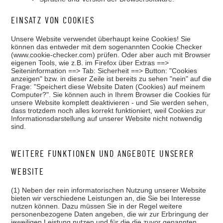
EINSATZ VON COOKIES
Unsere Website verwendet überhaupt keine Cookies! Sie
können das entweder mit dem sogenannten Cookie Checker
(www.cookie-checker.com) prüfen. Oder aber auch mit Browser
eigenen Tools, wie z.B. im Firefox über Extras ==>
Seiteninformation ==> Tab: Sicherheit ==> Button: "Cookies
anzeigen" bzw. in dieser Zeile ist bereits zu sehen "nein" auf die
Frage: "Speichert diese Website Daten (Cookies) auf meinem
Computer?". Sie können auch in Ihrem Browser die Cookies für
unsere Website komplett deaktivieren - und Sie werden sehen,
dass trotzdem noch alles korrekt funktioniert, weil Cookies zur
Informationsdarstellung auf unserer Website nicht notwendig
sind.
WEITERE FUNKTIONEN UND ANGEBOTE UNSERER
WEBSITE
(1) Neben der rein informatorischen Nutzung unserer Website
bieten wir verschiedene Leistungen an, die Sie bei Interesse
nutzen können. Dazu müssen Sie in der Regel weitere
personenbezogene Daten angeben, die wir zur Erbringung der
jeweiligen Leistung nutzen und für die die zuvor genannten