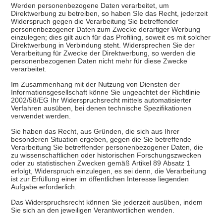
Werden personenbezogene Daten verarbeitet, um
Direktwerbung zu betreiben, so haben SIe das Recht, jederzeit
Widerspruch gegen die Verarbeitung Sie betreffender
personenbezogener Daten zum Zwecke derartiger Werbung
einzulegen; dies gilt auch für das Profiling, soweit es mit solcher
Direktwerbung in Verbindung steht. Widersprechen Sie der
Verarbeitung für Zwecke der Direktwerbung, so werden die
personenbezogenen Daten nicht mehr für diese Zwecke
verarbeitet.
Im Zusammenhang mit der Nutzung von Diensten der
Informationsgesellschaft könne Sie ungeachtet der Richtlinie
2002/58/EG Ihr Widerspruchsrecht mittels automatisierter
Verfahren ausüben, bei denen technische Spezifikationen
verwendet werden.
Sie haben das Recht, aus Gründen, die sich aus Ihrer
besonderen Situation ergeben, gegen die Sie betreffende
Verarbeitung Sie betreffender personenbezogener Daten, die
zu wissenschaftlichen oder historischen Forschungszwecken
oder zu statistischen Zwecken gemäß Artikel 89 Absatz 1
erfolgt, Widerspruch einzulegen, es sei denn, die Verarbeitung
ist zur Erfüllung einer im öffentlichen Interesse liegenden
Aufgabe erforderlich.
Das Widerspruchsrecht können Sie jederzeit ausüben, indem
Sie sich an den jeweiligen Verantwortlichen wenden.