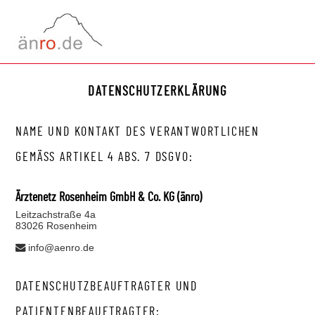
MENÜ
DATENSCHUTZERKLÄRUNG
NAME UND KONTAKT DES VERANTWORTLICHEN
GEMÄSS ARTIKEL 4 ABS. 7 DSGVO:
Ärztenetz Rosenheim GmbH & Co. KG (änro)
Leitzachstraße 4a
83026 Rosenheim
info@aenro.de
DATENSCHUTZBEAUFTRAGTER UND
PATIENTENBEAUFTRAGTER: