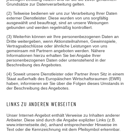
Grundsätze zur Datenverarbeitung gelten.
(2) Teilweise bedienen wir uns zur Verarbeitung Ihrer Daten
externer Dienstleister. Diese wurden von uns sorgfältig
ausgewählt und beauftragt, sind an unsere Weisungen
gebunden und werden regelmäßig kontrolliert.
(3) Weiterhin können wir Ihre personenbezogenen Daten an
Dritte weitergeben, wenn Aktionsteilnahmen, Gewinnspiele,
Vertragsabschlüsse oder ähnliche Leistungen von uns
gemeinsam mit Partnern angeboten werden. Nähere
Informationen hierzu erhalten Sie bei Angabe Ihrer
personenbezogenen Daten oder untenstehend in der
Beschreibung des Angebotes.
(4) Soweit unsere Dienstleister oder Partner ihren Sitz in einem
Staat außerhalb des Europäischen Wirtschaftsraumen (EWR)
haben, informieren wir Sie über die Folgen dieses Umstands in
der Beschreibung des Angebotes.
LINKS ZU ANDEREN WEBSEITEN
Unser Internet-Angebot enthält Verweise zu Inhalten anderer
Anbieter. Diese sind durch die Angabe expliziter Links (z.B.
www.internetseite.de), anhand entsprechender Hinweise im
Text oder die Kennzeichnung mit dem Pfeilsymbol erkennbar.