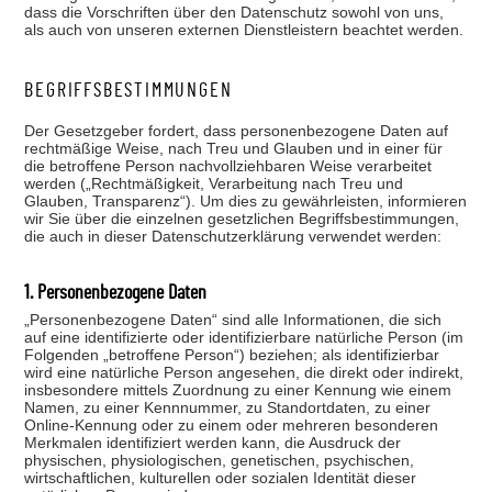
dass die Vorschriften über den Datenschutz sowohl von uns,
als auch von unseren externen Dienstleistern beachtet werden.
BEGRIFFSBESTIMMUNGEN
Der Gesetzgeber fordert, dass personenbezogene Daten auf
rechtmäßige Weise, nach Treu und Glauben und in einer für
die betroffene Person nachvollziehbaren Weise verarbeitet
werden („Rechtmäßigkeit, Verarbeitung nach Treu und
Glauben, Transparenz“). Um dies zu gewährleisten, informieren
wir Sie über die einzelnen gesetzlichen Begriffsbestimmungen,
die auch in dieser Datenschutzerklärung verwendet werden:
1. Personenbezogene Daten
„Personenbezogene Daten“ sind alle Informationen, die sich
auf eine identifizierte oder identifizierbare natürliche Person (im
Folgenden „betroffene Person“) beziehen; als identifizierbar
wird eine natürliche Person angesehen, die direkt oder indirekt,
insbesondere mittels Zuordnung zu einer Kennung wie einem
Namen, zu einer Kennnummer, zu Standortdaten, zu einer
Online-Kennung oder zu einem oder mehreren besonderen
Merkmalen identifiziert werden kann, die Ausdruck der
physischen, physiologischen, genetischen, psychischen,
wirtschaftlichen, kulturellen oder sozialen Identität dieser